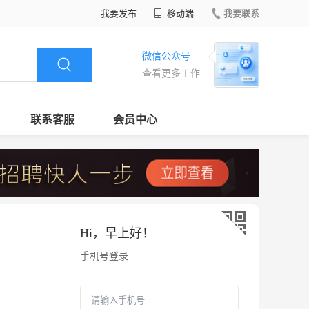
我要发布
移动端
我要联系
微信公众号
查看更多工作
联系客服
会员中心
Hi，
早上好
！
手机号登录