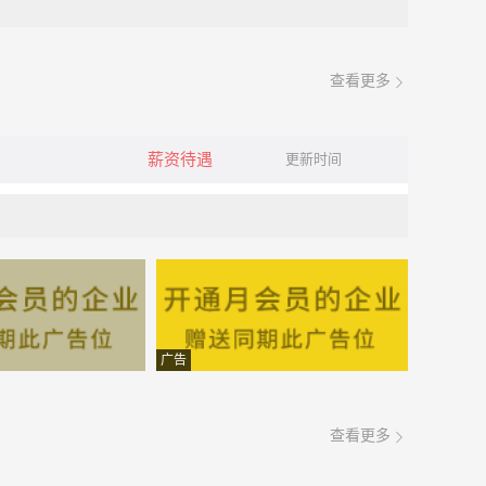
查看更多
薪资待遇
更新时间
广告
查看更多