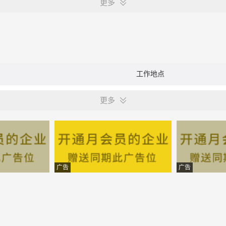
更多
工作地点
更多
广告
广告