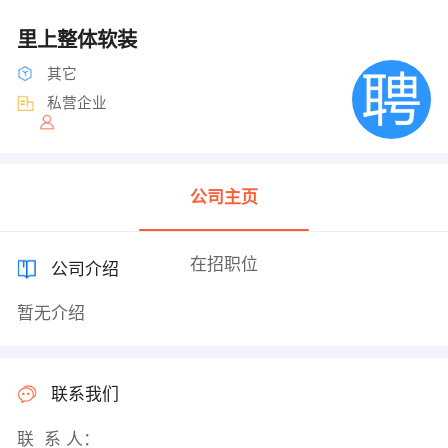
里上整体软装
其它
私营企业
公司主页
在招职位
公司介绍
暂无介绍
联系我们
联 系 人：