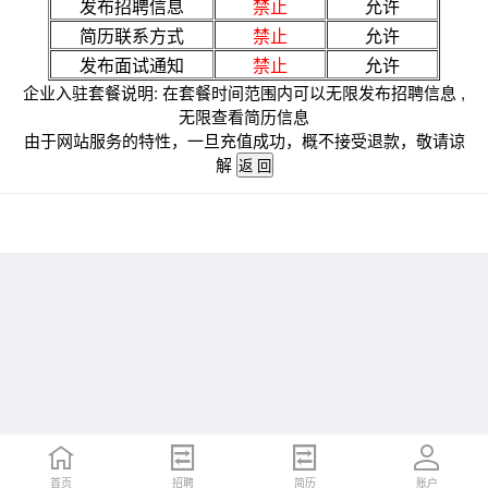
发布招聘信息
禁止
允许
简历联系方式
禁止
允许
发布面试通知
禁止
允许
企业入驻套餐说明: 在套餐时间范围内可以无限发布招聘信息 ,
无限查看简历信息
由于网站服务的特性，一旦充值成功，概不接受退款，敬请谅
解
首页
招聘
简历
账户