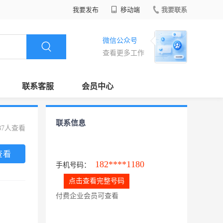
我要发布
移动端
我要联系
微信公众号
查看更多工作
联系客服
会员中心
联系信息
87人查看
查看
182****1180
手机号码：
点击查看完整号码
付费企业会员可查看