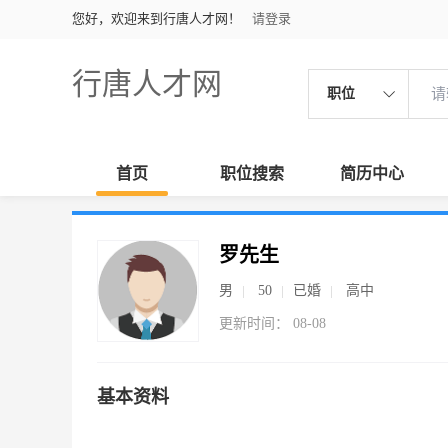
您好，欢迎来到行唐人才网！
请登录
行唐人才网
职位
首页
职位搜索
简历中心
罗先生
男
50
已婚
高中
更新时间： 08-08
基本资料