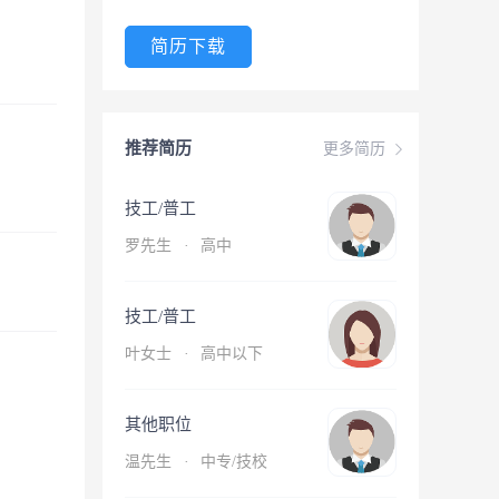
简历下载
推荐简历
更多简历
技工/普工
罗先生
·
高中
技工/普工
叶女士
·
高中以下
其他职位
温先生
·
中专/技校