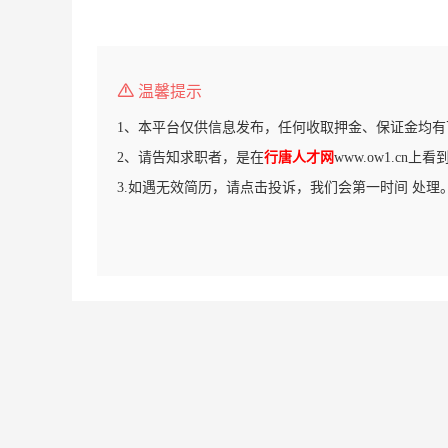
温馨提示
1、本平台仅供信息发布，任何收取押金、保证金均有
2、请告知求职者，是在
行唐人才网
www.ow1.cn上
3.如遇无效简历，请点击投诉，我们会第一时间 处理