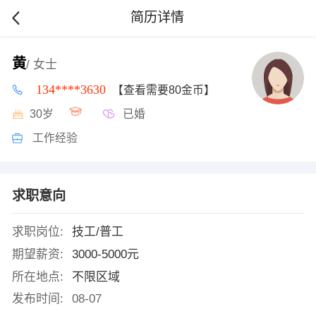
简历详情
黄
/ 女士
134****3630
【查看需要80金币】
30岁
已婚
工作经验
求职意向
求职岗位:
技工/普工
期望薪资:
3000-5000元
所在地点:
不限区域
发布时间:
08-07